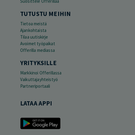
Suosittele Offerillaa
TUTUSTU MEIHIN
Tietoa meistä
Ajankohtaista
Tilaa uutiskirje
Avoimet työpaikat
Offerilla mediassa
YRITYKSILLE
Markkinoi Offerillassa
Vaikuttajayhteistyö
Partneriportaali
LATAA APPI