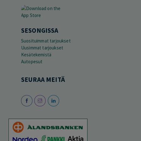
SESONGISSA
Suosituimmat tarjoukset
Uusimmat tarjoukset
Kesätekemistä
Autopesut
SEURAA MEITÄ