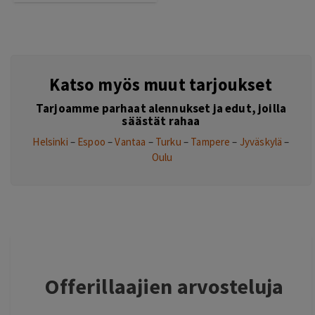
Katso myös muut tarjoukset
Tarjoamme parhaat alennukset ja edut, joilla
säästät rahaa
Helsinki
–
Espoo
–
Vantaa
–
Turku
–
Tampere
–
Jyväskylä
–
Oulu
Offerillaajien arvosteluja