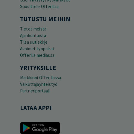
Suosittele Offerillaa
TUTUSTU MEIHIN
Tietoa meistä
Ajankohtaista
Tilaa uutiskirje
Avoimet työpaikat
Offerilla mediassa
YRITYKSILLE
Markkinoi Offerillassa
Vaikuttajayhteistyö
Partneriportaali
LATAA APPI