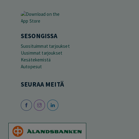
SESONGISSA
Suosituimmat tarjoukset
Uusimmat tarjoukset
Kesätekemistä
Autopesut
SEURAA MEITÄ