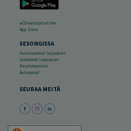
SESONGISSA
Suosituimmat tarjoukset
Uusimmat tarjoukset
Kesätekemistä
Autopesut
SEURAA MEITÄ