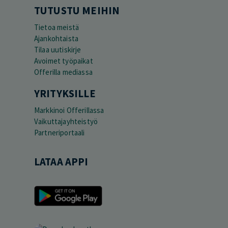
TUTUSTU MEIHIN
Tietoa meistä
Ajankohtaista
Tilaa uutiskirje
Avoimet työpaikat
Offerilla mediassa
YRITYKSILLE
Markkinoi Offerillassa
Vaikuttajayhteistyö
Partneriportaali
LATAA APPI