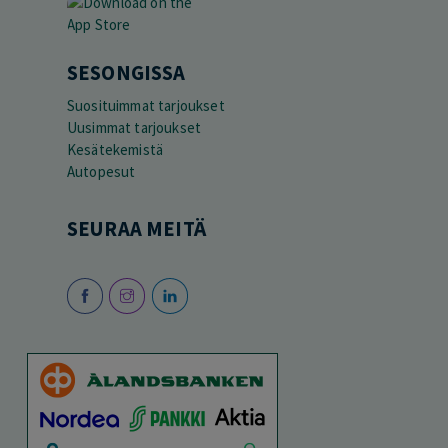
SESONGISSA
Suosituimmat tarjoukset
Uusimmat tarjoukset
Kesätekemistä
Autopesut
SEURAA MEITÄ