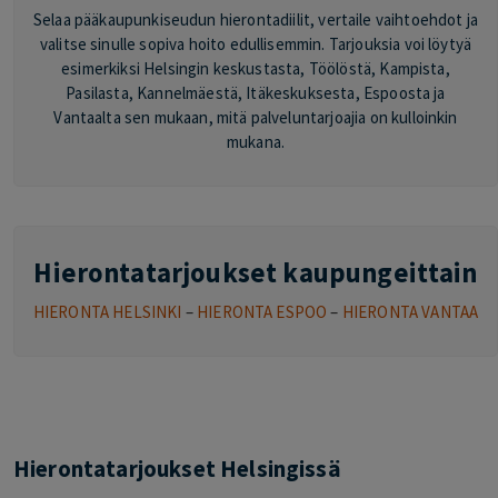
Selaa pääkaupunkiseudun hierontadiilit, vertaile vaihtoehdot ja
valitse sinulle sopiva hoito edullisemmin. Tarjouksia voi löytyä
esimerkiksi Helsingin keskustasta, Töölöstä, Kampista,
Pasilasta, Kannelmäestä, Itäkeskuksesta, Espoosta ja
Vantaalta sen mukaan, mitä palveluntarjoajia on kulloinkin
mukana.
Hierontatarjoukset kaupungeittain
HIERONTA HELSINKI
–
HIERONTA ESPOO
–
HIERONTA VANTAA
Hierontatarjoukset Helsingissä