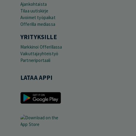
Ajankohtaista
Tilaa uutiskirje
Avoimet työpaikat
Offerilla mediassa
YRITYKSILLE
Markkinoi Offerillassa
Vaikuttajayhteistyö
Partneriportaali
LATAA APPI