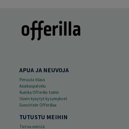
APUA JA NEUVOJA
Peruuta tilaus
Asiakaspalvelu
Kuinka Offerilla toimii
Usein kysytyt kysymykset
Suosittele Offerillaa
TUTUSTU MEIHIN
Tietoa meistä