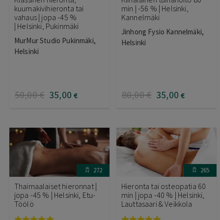
kuumakivihieronta tai
min | -56 % | Helsinki,
vahaus | jopa -45 %
Kannelmäki
| Helsinki, Pukinmäki
Jinhong Fysio Kannelmäki,
MurMur Studio Pukinmäki,
Helsinki
Helsinki
50
,00
€
35
,00
80
,00
€
35
,00
€
€
272
265
Thaimaalaiset hieronnat |
Hieronta tai osteopatia 60
jopa -45 % | Helsinki, Etu-
min | jopa -40 % | Helsinki,
Töölö
Lauttasaari & Veikkola