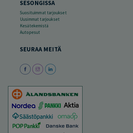
SESONGISSA
Suosituimmat tarjoukset
Uusimmat tarjoukset
Kesätekemistä
Autopesut
SEURAA MEITÄ