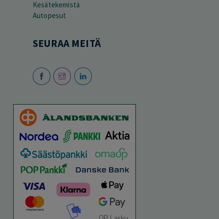
Kesätekemistä
Autopesut
SEURAA MEITÄ