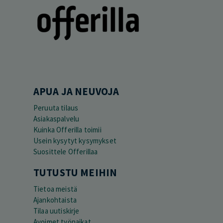
APUA JA NEUVOJA
Peruuta tilaus
Asiakaspalvelu
Kuinka Offerilla toimii
Usein kysytyt kysymykset
Suosittele Offerillaa
TUTUSTU MEIHIN
Tietoa meistä
Ajankohtaista
Tilaa uutiskirje
Avoimet työpaikat