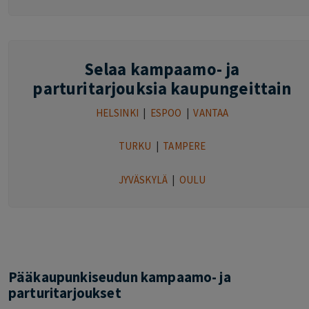
Selaa kampaamo- ja
parturitarjouksia kaupungeittain
HELSINKI
|
ESPOO
|
VANTAA
TURKU
|
TAMPERE
JYVÄSKYLÄ
|
OULU
Pääkaupunkiseudun kampaamo- ja
parturitarjoukset