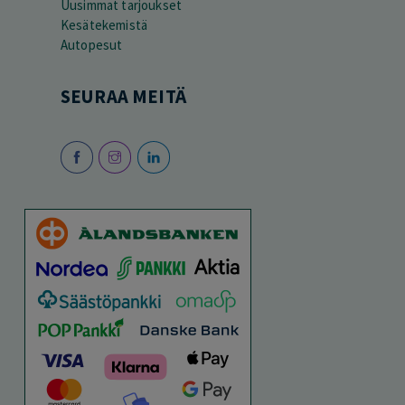
Uusimmat tarjoukset
Kesätekemistä
Autopesut
SEURAA MEITÄ