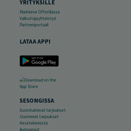
YRITYKSILLE
Markkinoi Offerillassa
Vaikuttajayhteistyö
Partneriportaali
LATAA APPI
SESONGISSA
Suosituimmat tarjoukset
Uusimmat tarjoukset
Kesätekemistä
Autopesut