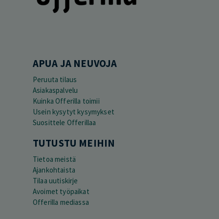
APUA JA NEUVOJA
Peruuta tilaus
Asiakaspalvelu
Kuinka Offerilla toimii
Usein kysytyt kysymykset
Suosittele Offerillaa
TUTUSTU MEIHIN
Tietoa meistä
Ajankohtaista
Tilaa uutiskirje
Avoimet työpaikat
Offerilla mediassa