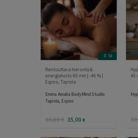
58
Rentouttava hieronta &
Hyp
energiahoito 60 min | -46 % |
45 
Espoo, Tapiola
Emma Amalia BodyMind Studio
Hyp
Tapiola, Espoo
65
,00
€
35
,00
59
€