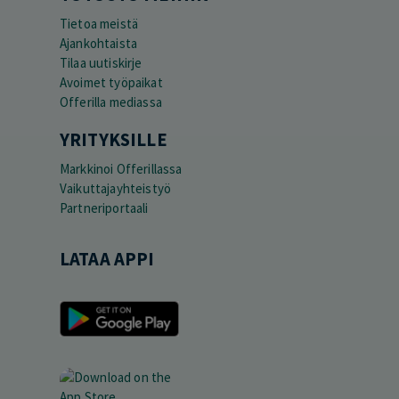
Tietoa meistä
Ajankohtaista
Tilaa uutiskirje
Avoimet työpaikat
Offerilla mediassa
YRITYKSILLE
Markkinoi Offerillassa
Vaikuttajayhteistyö
Partneriportaali
LATAA APPI