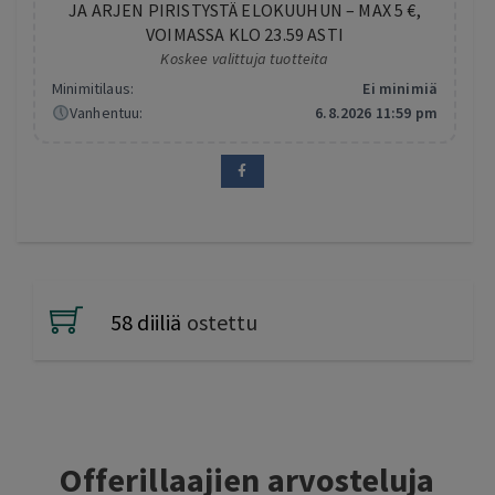
JA ARJEN PIRISTYSTÄ ELOKUUHUN – MAX 5 €,
VOIMASSA KLO 23.59 ASTI
Koskee valittuja tuotteita
Minimitilaus:
Ei minimiä
Vanhentuu:
6.8.2026 11:59 pm
58 diiliä
ostettu
Offerillaajien arvosteluja