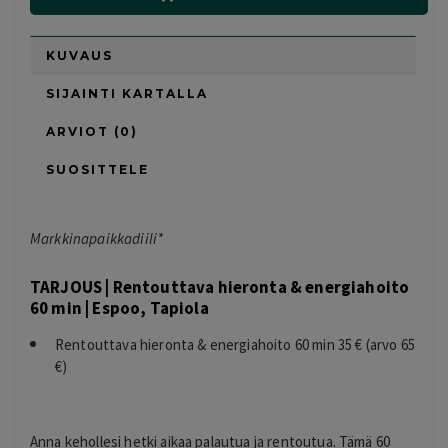
KUVAUS
SIJAINTI KARTALLA
ARVIOT (0)
SUOSITTELE
Markkinapaikkadiili*
TARJOUS | Rentouttava hieronta & energiahoito
60 min | Espoo, Tapiola
Rentouttava hieronta & energiahoito 60 min 35 € (arvo 65
€)
Anna kehollesi hetki aikaa palautua ja rentoutua. Tämä 60