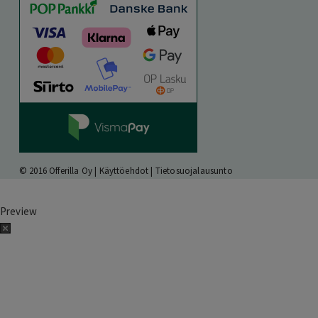
© 2016 Offerilla Oy |
Käyttöehdot
|
Tietosuojalausunto
Preview