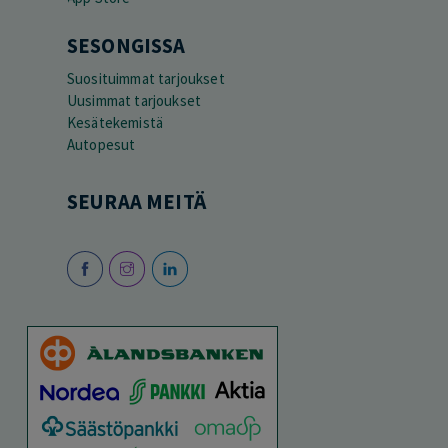
SESONGISSA
Suosituimmat tarjoukset
Uusimmat tarjoukset
Kesätekemistä
Autopesut
SEURAA MEITÄ