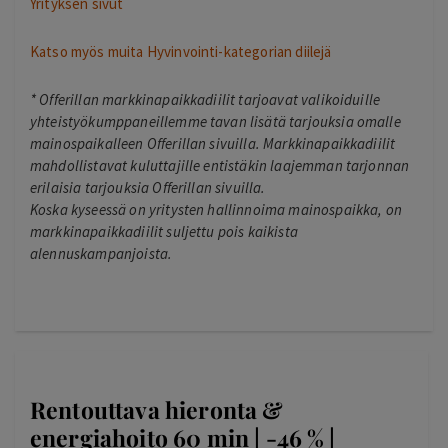
Yrityksen sivut
Katso myös muita Hyvinvointi-kategorian diilejä
*
Offerillan markkinapaikkadiilit tarjoavat valikoiduille
yhteistyökumppaneillemme tavan lisätä tarjouksia omalle
mainospaikalleen Offerillan sivuilla. Markkinapaikkadiilit
mahdollistavat kuluttajille entistäkin laajemman tarjonnan
erilaisia tarjouksia Offerillan sivuilla.
Koska kyseessä on yritysten hallinnoima mainospaikka, on
markkinapaikkadiilit suljettu pois kaikista
alennuskampanjoista.
Rentouttava hieronta &
energiahoito 60 min | -46 % |