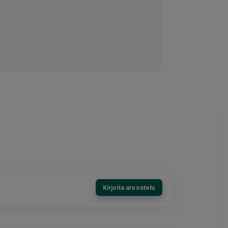
Kirjoita arvostelu