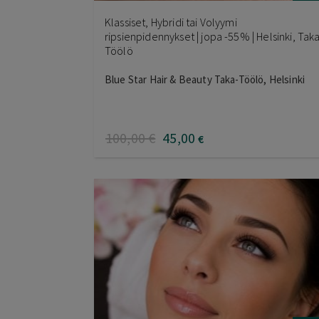
Klassiset, Hybridi tai Volyymi
ripsienpidennykset | jopa -55% | Helsinki, Tak
Töölö
Blue Star Hair & Beauty Taka-Töölö, Helsinki
100
,00
€
45
,00
€