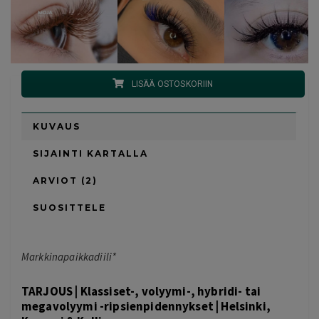
LISÄÄ OSTOSKORIIN
KUVAUS
SIJAINTI KARTALLA
ARVIOT (2)
SUOSITTELE
Markkinapaikkadiili*
TARJOUS | Klassiset-, volyymi-, hybridi- tai
megavolyymi -ripsienpidennykset | Helsinki,