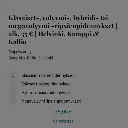
Klassiset-, volyymi-, hybridi- tai
megavolyymi -ripsienpidennykset |
alk. 35 € | Helsinki, Kamppi &
Kallio
Moja Beauty
Kamppi ja Kallio, Helsinki
Klassiset ripsienpidennykset
Volyymi ripsienpidennykset
Hybridi ripsienpidennykset
Megavolyymi ripsienpidennykset
35
,00
€
Varastossa