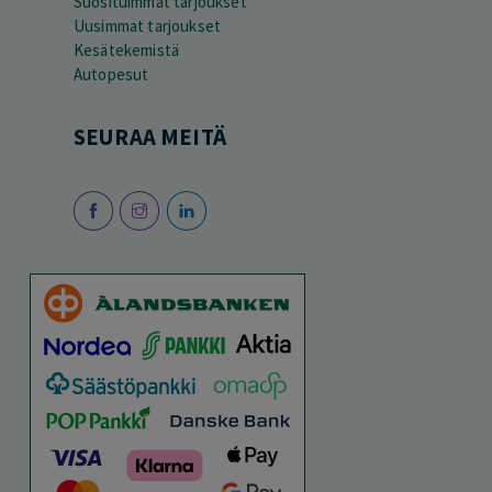
Suosituimmat tarjoukset
Uusimmat tarjoukset
Kesätekemistä
Autopesut
SEURAA MEITÄ