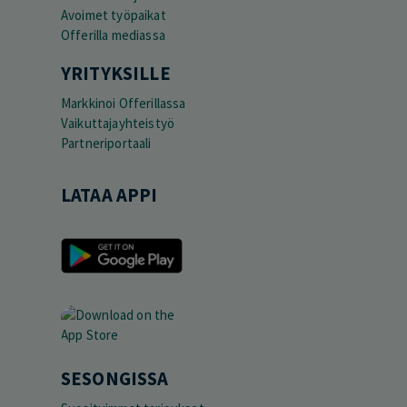
Avoimet työpaikat
Offerilla mediassa
YRITYKSILLE
Markkinoi Offerillassa
Vaikuttajayhteistyö
Partneriportaali
LATAA APPI
SESONGISSA