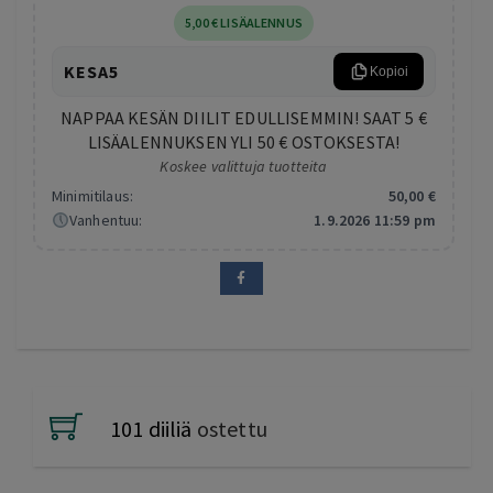
5
,00
€
LISÄALENNUS
KESA5
Kopioi
NAPPAA KESÄN DIILIT EDULLISEMMIN! SAAT 5 €
LISÄALENNUKSEN YLI 50 € OSTOKSESTA!
Koskee valittuja tuotteita
Minimitilaus:
50
,00
€
Vanhentuu:
1.9.2026 11:59 pm
101 diiliä
ostettu