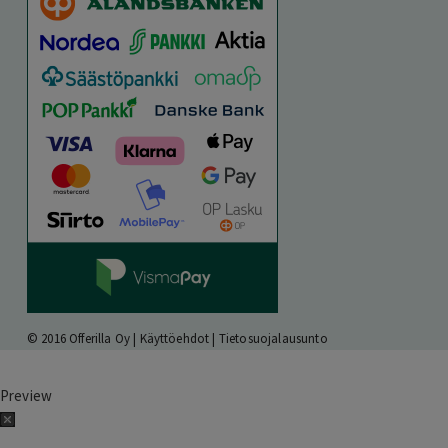
© 2016 Offerilla Oy |
Käyttöehdot
|
Tietosuojalausunto
Preview