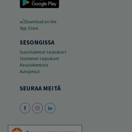
SESONGISSA
Suosituimmat tarjoukset
Uusimmat tarjoukset
Kesätekemistä
Autopesut
SEURAA MEITÄ