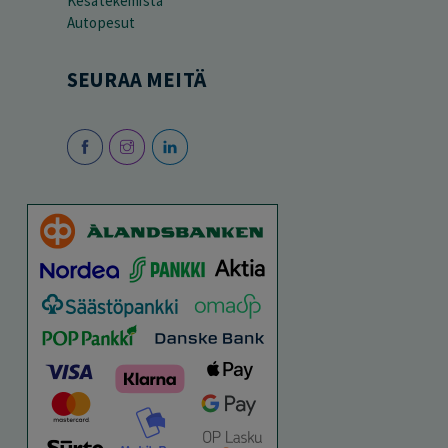
Kesätekemistä
Autopesut
SEURAA MEITÄ