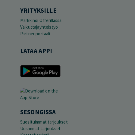
YRITYKSILLE
Markkinoi Offerillassa
Vaikuttajayhteistyö
Partneriportaali
LATAA APPI
SESONGISSA
Suosituimmat tarjoukset
Uusimmat tarjoukset