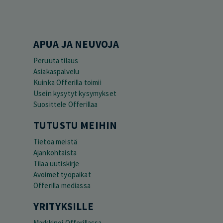
APUA JA NEUVOJA
Peruuta tilaus
Asiakaspalvelu
Kuinka Offerilla toimii
Usein kysytyt kysymykset
Suosittele Offerillaa
TUTUSTU MEIHIN
Tietoa meistä
Ajankohtaista
Tilaa uutiskirje
Avoimet työpaikat
Offerilla mediassa
YRITYKSILLE
Markkinoi Offerillassa