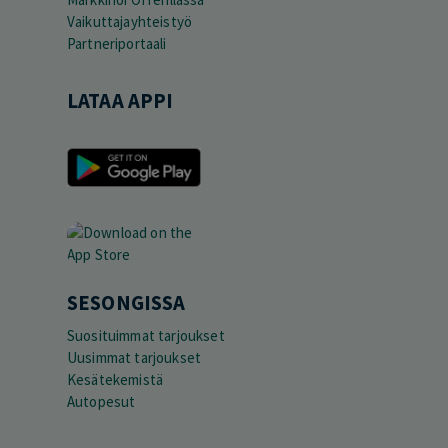
Vaikuttajayhteistyö
Partneriportaali
LATAA APPI
SESONGISSA
Suosituimmat tarjoukset
Uusimmat tarjoukset
Kesätekemistä
Autopesut