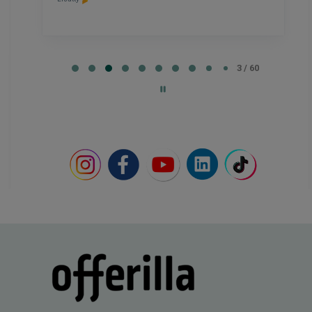
Lisätty
Page
4
4 / 60
of
60