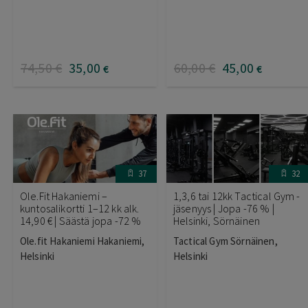
74
,50
€
35
,00
60
,00
€
45
,00
€
€
37
32
Ole.Fit Hakaniemi –
1,3,6 tai 12kk Tactical Gym -
kuntosalikortti 1–12 kk alk.
jäsenyys | Jopa -76 % |
14,90 € | Säästä jopa -72 %
Helsinki, Sörnäinen
Ole.fit Hakaniemi Hakaniemi,
Tactical Gym Sörnäinen,
Helsinki
Helsinki