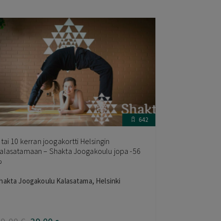
642
 tai 10 kerran joogakortti Helsingin
alasatamaan – Shakta Joogakoulu jopa -56
%
hakta Joogakoulu Kalasatama, Helsinki