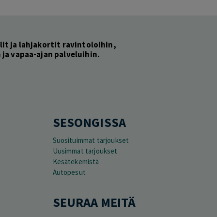
lit ja lahjakortit ravintoloihin,
ja vapaa-ajan palveluihin.
SESONGISSA
Suosituimmat tarjoukset
Uusimmat tarjoukset
Kesätekemistä
Autopesut
SEURAA MEITÄ