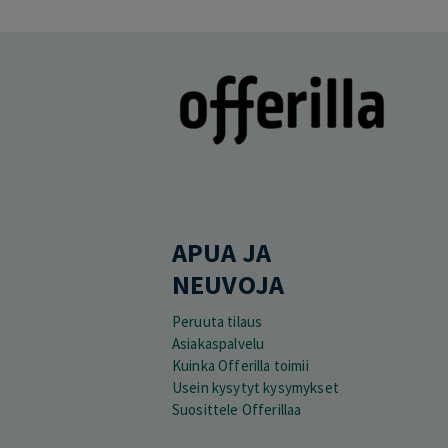
APUA JA
NEUVOJA
Peruuta tilaus
Asiakaspalvelu
Kuinka Offerilla toimii
Usein kysytyt kysymykset
Suosittele Offerillaa