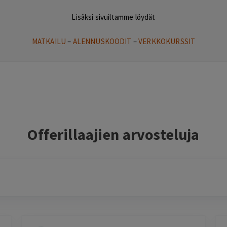
Lisäksi sivuiltamme löydät
MATKAILU
–
ALENNUSKOODIT
–
VERKKOKURSSIT
Offerillaajien arvosteluja