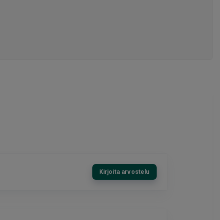
Kirjoita arvostelu