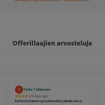
Offerillaajien arvosteluja
Terho Tiilikainen
3 days ago
Kohtuuhintainen ja keskeisellä paikalla oleva