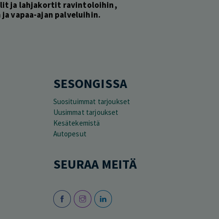
lit ja lahjakortit ravintoloihin,
ja vapaa-ajan palveluihin.
SESONGISSA
Suosituimmat tarjoukset
Uusimmat tarjoukset
Kesätekemistä
Autopesut
SEURAA MEITÄ