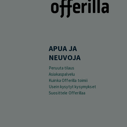
APUA JA
NEUVOJA
Peruuta tilaus
Asiakaspalvelu
Kuinka Offerilla toimii
Usein kysytyt kysymykset
Suosittele Offerillaa