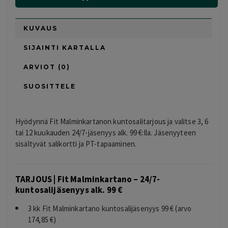
KUVAUS
SIJAINTI KARTALLA
ARVIOT (0)
SUOSITTELE
Hyödynnä Fit Malminkartanon kuntosalitarjous ja valitse 3, 6
tai 12 kuukauden 24/7-jäsenyys alk. 99 €:lla. Jäsenyyteen
sisältyvät salikortti ja PT-tapaaminen.
TARJOUS | Fit Malminkartano – 24/7-
kuntosalijäsenyys alk. 99 €
3 kk Fit Malminkartano kuntosalijäsenyys 99 € (arvo
174,85 €)