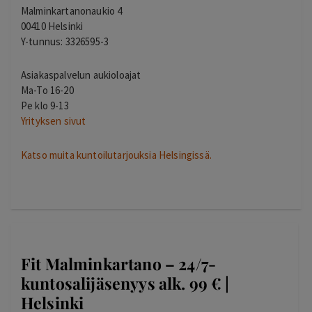
Malminkartanonaukio 4
00410 Helsinki
Y-tunnus: 3326595-3
Asiakaspalvelun aukioloajat
Ma-To 16-20
Pe klo 9-13
Yrityksen sivut
Katso muita kuntoilutarjouksia Helsingissä.
Fit Malminkartano – 24/7-
kuntosalijäsenyys alk. 99 € |
Helsinki