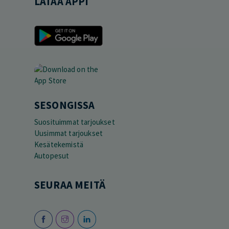
LATAA APPI
SESONGISSA
Suosituimmat tarjoukset
Uusimmat tarjoukset
Kesätekemistä
Autopesut
SEURAA MEITÄ