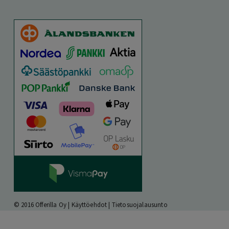
© 2016 Offerilla Oy |
Käyttöehdot
|
Tietosuojalausunto