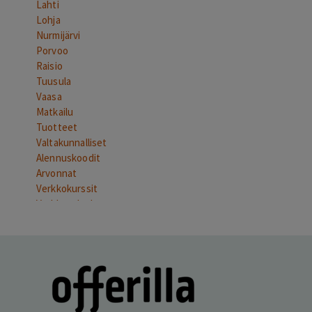
Lahti
Lohja
Nurmijärvi
Porvoo
Raisio
Tuusula
Vaasa
Matkailu
Tuotteet
Valtakunnalliset
Alennuskoodit
Arvonnat
Verkkokurssit
Verkkopalvelut