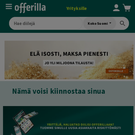
Yrityksille
Koko Suomi
Nämä voisi kiinnostaa sinua