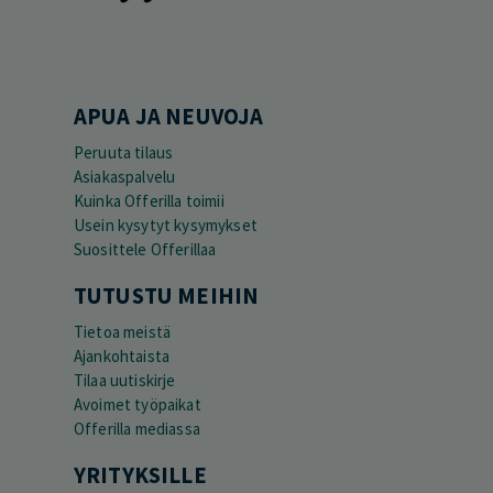
APUA JA NEUVOJA
Peruuta tilaus
Asiakaspalvelu
Kuinka Offerilla toimii
Usein kysytyt kysymykset
Suosittele Offerillaa
TUTUSTU MEIHIN
Tietoa meistä
Ajankohtaista
Tilaa uutiskirje
Avoimet työpaikat
Offerilla mediassa
YRITYKSILLE