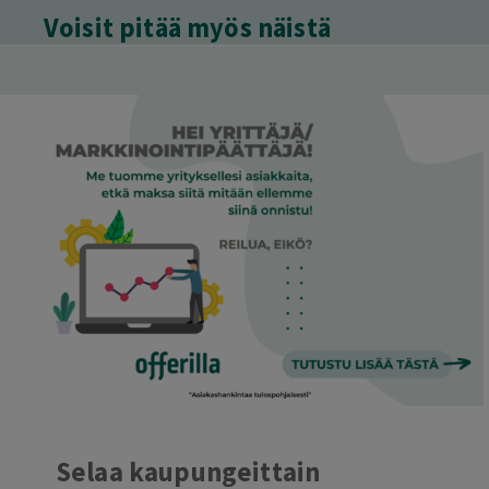
Voisit pitää myös näistä
Selaa kaupungeittain