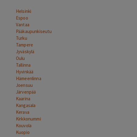
Helsinki
Espoo
Vantaa
Pääkaupunkiseutu
Turku
Tampere
Jyväskylä
Oulu
Tallinna
Hyvinkää
Hämeenlinna
Joensuu
Järvenpää
Kaarina
Kangasala
Kerava
Kirkkonummi
Kouvola
Kuopio