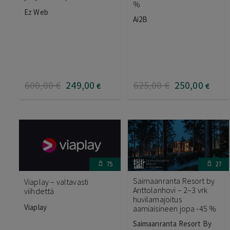
%
Ez Web
Ai2B
600
,00
€
249
,00
625
,00
€
250
,00
€
€
75
27
Saimaanranta Resort by
Viaplay – valtavasti
Anttolanhovi – 2–3 vrk
viihdettä
huvilamajoitus
Viaplay
aamiaisineen jopa -45 %
Saimaanranta Resort By