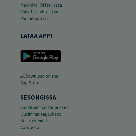
Markkinoi Offerillassa
Vaikuttajayhteistyö
Partneriportaali
LATAA APPI
SESONGISSA
Suosituimmat tarjoukset
Uusimmat tarjoukset
Kesätekemistä
Autopesut