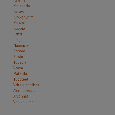
Kaarina
Kangasala
Kerava
Kirkkonummi
Kouvola
Kuopio
Lahti
Lohja
Nurmijärvi
Porvoo
Raisio
Tuusula
Vaasa
Matkailu
Tuotteet
Valtakunnalliset
Alennuskoodit
Arvonnat
Verkkokurssit
Verkkopalvelut