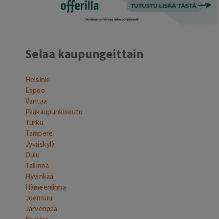
Selaa kaupungeittain
Helsinki
Espoo
Vantaa
Pääkaupunkiseutu
Turku
Tampere
Jyväskylä
Oulu
Tallinna
Hyvinkää
Hämeenlinna
Joensuu
Järvenpää