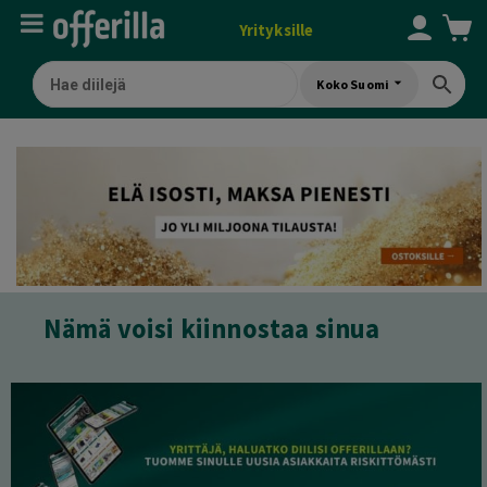
Yrityksille
Koko Suomi
Nämä voisi kiinnostaa sinua