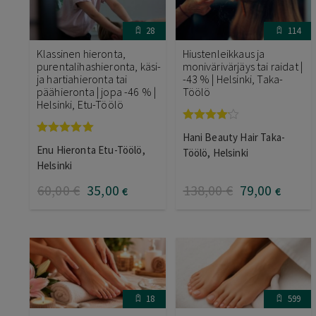
28
114
Klassinen hieronta,
Hiustenleikkaus ja
purentalihashieronta, käsi-
monivärivärjäys tai raidat |
ja hartiahieronta tai
-43 % | Helsinki, Taka-
päähieronta | jopa -46 % |
Töölö
Helsinki, Etu-Töölö
Arvostelu
Hani Beauty Hair Taka-
tuotteesta:
Arvostelu
Enu Hieronta Etu-Töölö,
4.00
/ 5
Töölö, Helsinki
tuotteesta:
5.00
/ 5
Helsinki
60
,00
€
35
,00
138
,00
€
79
,00
€
€
18
599