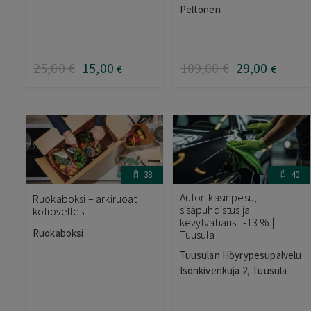
Peltonen
25
,00
€
15
,00
109
,00
€
29
,00
€
€
38
40
Auton käsinpesu,
Ruokaboksi – arkiruoat
sisäpuhdistus ja
kotiovellesi
kevytvahaus | -13 % |
Ruokaboksi
Tuusula
Tuusulan Höyrypesupalvelu
Isonkivenkuja 2, Tuusula