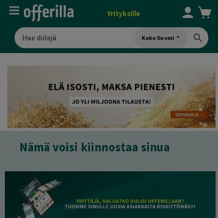
Yrityksille
Koko Suomi
Nämä voisi kiinnostaa sinua