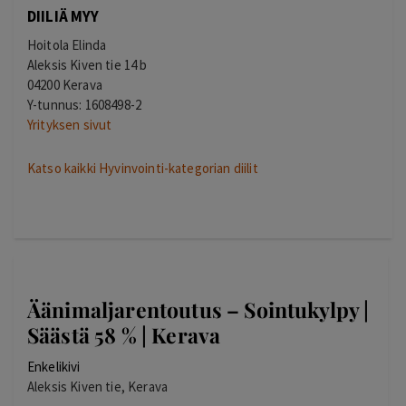
DIILIÄ MYY
Hoitola Elinda
Aleksis Kiven tie 14 b
04200 Kerava
Y-tunnus: 1608498-2
Yrityksen sivut
Katso kaikki Hyvinvointi-kategorian diilit
Äänimaljarentoutus – Sointukylpy |
Säästä 58 % | Kerava
Enkelikivi
Aleksis Kiven tie, Kerava