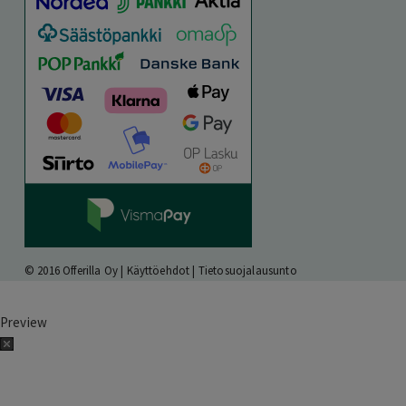
© 2016 Offerilla Oy |
Käyttöehdot
|
Tietosuojalausunto
Preview