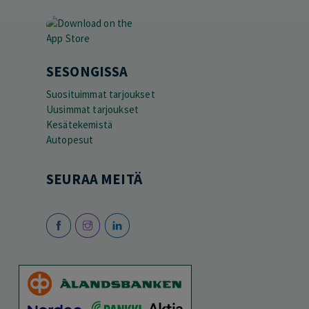
SESONGISSA
Suosituimmat tarjoukset
Uusimmat tarjoukset
Kesätekemistä
Autopesut
SEURAA MEITÄ