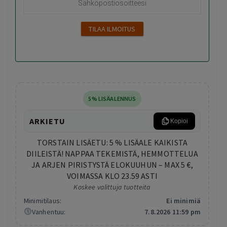
5% LISÄALENNUS
ARKIETU
Kopioi
TORSTAIN LISÄETU: 5 % LISÄALE KAIKISTA
DIILEISTÄ! NAPPAA TEKEMISTÄ, HEMMOTTELUA
JA ARJEN PIRISTYSTÄ ELOKUUHUN – MAX 5 €,
VOIMASSA KLO 23.59 ASTI
Koskee valittuja tuotteita
Minimitilaus:
Ei minimiä
Vanhentuu:
7.8.2026 11:59 pm