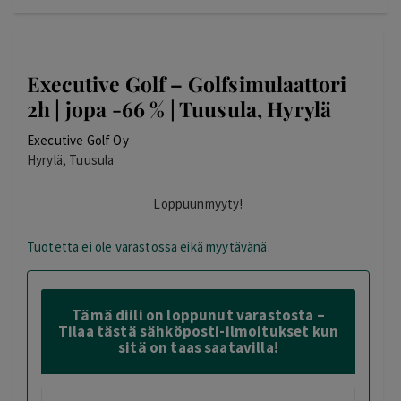
Executive Golf – Golfsimulaattori
2h | jopa -66 % | Tuusula, Hyrylä
Executive Golf Oy
Hyrylä, Tuusula
Loppuunmyyty!
Tuotetta ei ole varastossa eikä myytävänä.
Tämä diili on loppunut varastosta –
Tilaa tästä sähköposti-ilmoitukset kun
sitä on taas saatavilla!