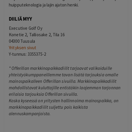
huipputeknologia ja lajin ajaton henki.
DIILIÄ MYY
Executive Golf Oy
Konetie 2, Talliosake 2, Tila 16
04300 Tuusula
Yrityksen sivut
Y-tunnus: 3355375-2
*
Offerillan markkinapaikkadiilit tarjoavat valikoiduille
yhteistyökumppaneillemme tavan lisätä tarjouksia omalle
mainospaikalleen Offerillan sivuilla. Markkinapaikkadiilit
mahdollistavat kuluttajille entistäkin laajemman tarjonnan
erilaisia tarjouksia Offerillan sivuilla.
Koska kyseessä on yritysten hallinnoima mainospaikka, on
markkinapaikkadiilit suljettu pois kaikista
alennuskampanjoista.