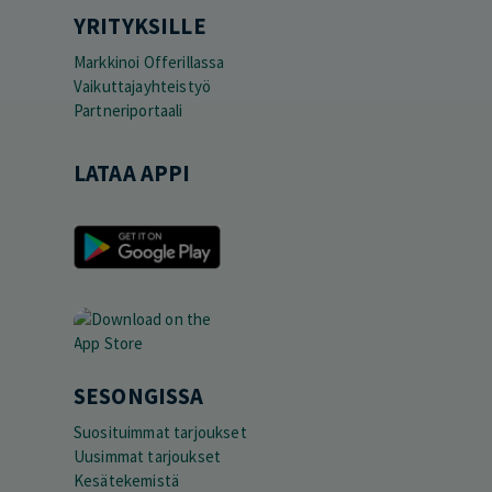
YRITYKSILLE
Markkinoi Offerillassa
Vaikuttajayhteistyö
Partneriportaali
LATAA APPI
SESONGISSA
Suosituimmat tarjoukset
Uusimmat tarjoukset
Kesätekemistä