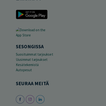
SESONGISSA
Suosituimmat tarjoukset
Uusimmat tarjoukset
Kesätekemistä
Autopesut
SEURAA MEITÄ