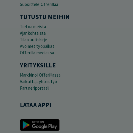
Suosittele Offerillaa
TUTUSTU MEIHIN
Tietoa meistä
Ajankohtaista
Tilaa uutiskirje
Avoimet työpaikat
Offerilla mediassa
YRITYKSILLE
Markkinoi Offerillassa
Vaikuttajayhteistyö
Partneriportaali
LATAA APPI