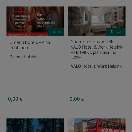
0
129
Suomen paras hotelli
Omena Hotels – Aina
VALO Hotel & Work Helsinki
edullinen
– Hotelliyö ja hirsisauna
Omena Hotels
-20%
VALO Hotel & Work Helsinki
0
,00
0
,00
€
€