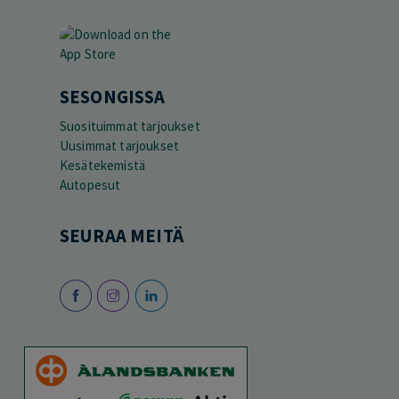
SESONGISSA
Suosituimmat tarjoukset
Uusimmat tarjoukset
Kesätekemistä
Autopesut
SEURAA MEITÄ