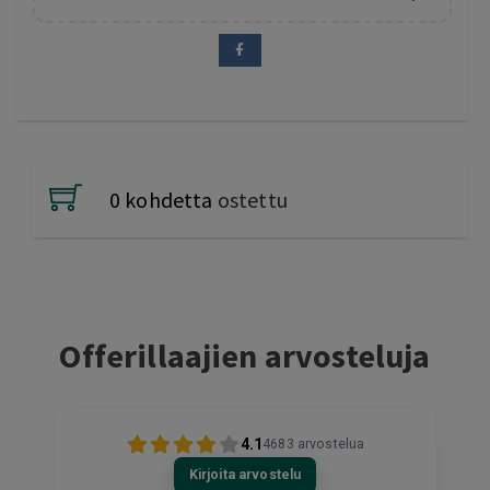
0 kohdetta
ostettu
Offerillaajien arvosteluja
4.1
4683
arvostelua
Kirjoita arvostelu