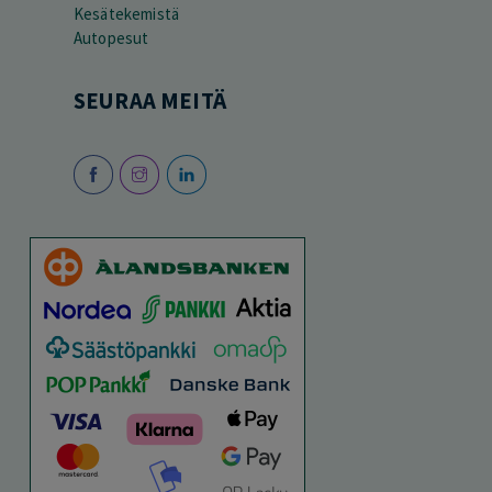
Kesätekemistä
Autopesut
SEURAA MEITÄ