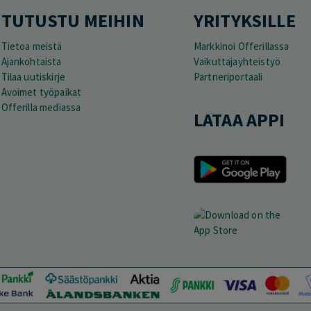
TUTUSTU MEIHIN
YRITYKSILLE
Tietoa meistä
Markkinoi Offerillassa
Ajankohtaista
Vaikuttajayhteistyö
Tilaa uutiskirje
Partneriportaali
Avoimet työpaikat
Offerilla mediassa
LATAA APPI