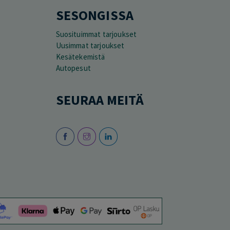
SESONGISSA
Suosituimmat tarjoukset
Uusimmat tarjoukset
Kesätekemistä
Autopesut
SEURAA MEITÄ