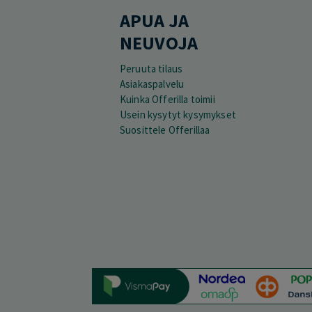
APUA JA
NEUVOJA
Peruuta tilaus
Asiakaspalvelu
Kuinka Offerilla toimii
Usein kysytyt kysymykset
Suosittele Offerillaa