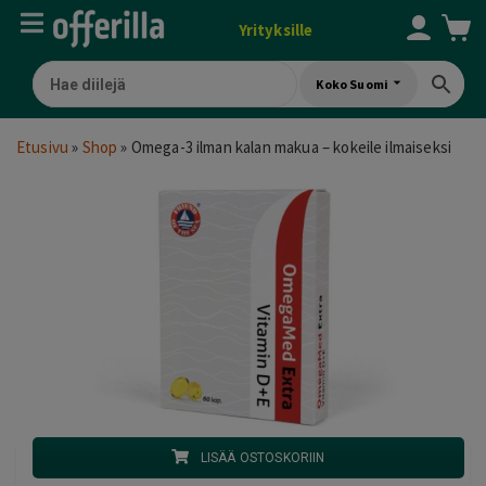
Yrityksille
Koko Suomi
Etusivu
»
Shop
»
Omega-3 ilman kalan makua – kokeile ilmaiseksi
LISÄÄ OSTOSKORIIN