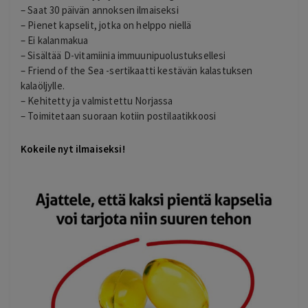
– Saat 30 päivän annoksen ilmaiseksi
– Pienet kapselit, jotka on helppo niellä
– Ei kalanmakua
– Sisältää D-vitamiinia immuunipuolustuksellesi
– Friend of the Sea -sertikaatti kestävän kalastuksen
kalaöljylle.
– Kehitetty ja valmistettu Norjassa
– Toimitetaan suoraan kotiin postilaatikkoosi
Kokeile nyt ilmaiseksi!