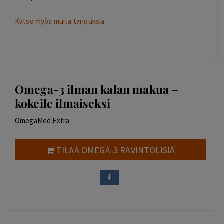
Katso myös muita tarjouksia
Omega-3 ilman kalan makua –
kokeile ilmaiseksi
OmegaMed Extra
TILAA OMEGA-3 RAVINTOLISIÄ