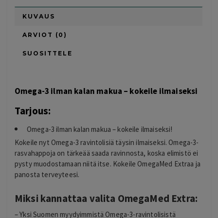
KUVAUS
ARVIOT (0)
SUOSITTELE
Omega-3 ilman kalan makua – kokeile ilmaiseksi
Tarjous:
Omega-3 ilman kalan makua – kokeile ilmaiseksi!
Kokeile nyt Omega-3 ravintolisiä täysin ilmaiseksi. Omega-3-
rasvahappoja on tärkeää saada ravinnosta, koska elimistö ei
pysty muodostamaan niitä itse. Kokeile OmegaMed Extraa ja
panosta terveyteesi.
Miksi kannattaa valita OmegaMed Extra:
– Yksi Suomen myydyimmistä Omega-3-ravintolisistä