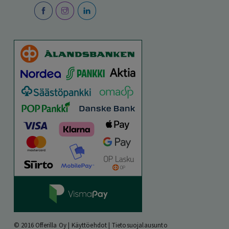
© 2016 Offerilla Oy |
Käyttöehdot
|
Tietosuojalausunto