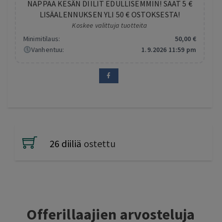
NAPPAA KESÄN DIILIT EDULLISEMMIN! SAAT 5 €
LISÄALENNUKSEN YLI 50 € OSTOKSESTA!
Koskee valittuja tuotteita
Minimitilaus:
50
,00
€
Vanhentuu:
1.9.2026 11:59 pm
26 diiliä
ostettu
Offerillaajien arvosteluja