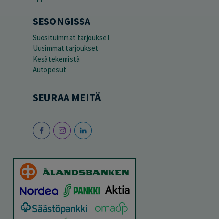
SESONGISSA
Suosituimmat tarjoukset
Uusimmat tarjoukset
Kesätekemistä
Autopesut
SEURAA MEITÄ