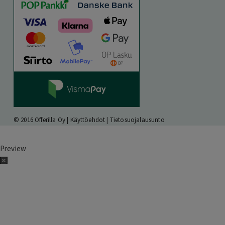
© 2016 Offerilla Oy |
Käyttöehdot
|
Tietosuojalausunto
Preview