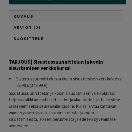
KUVAUS
ARVIOT (0)
SUOSITTELE
TARJOUS | Sisustussuunnittelun ja kodin
sisustamisen verkkokurssi
Sisustussuunnittelun ja kodin sisustamisen verkkokurssi
19,99 € (349,99 €)
Sisustussuunnittelun ja kodin sisustamisen verkkokurssi
tarjoaa kaikki ammatilliset taidot ja alan tiedot, joita tarvitset
urasi viemiseksi seuraavalle tasolle. Kurssi antaa kattavan
ymmärryksen sisustussuunnittelusta ja kodin
sisustamisesta, alkaen perusteista ja edeten syvemmälle
aiheeseen.