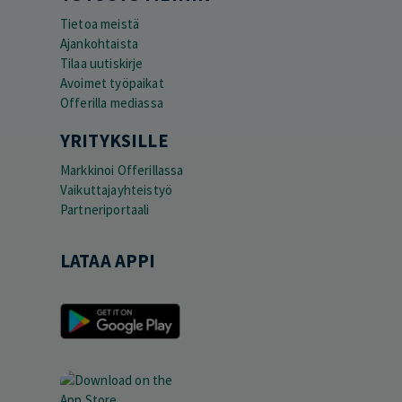
Tietoa meistä
Ajankohtaista
Tilaa uutiskirje
Avoimet työpaikat
Offerilla mediassa
YRITYKSILLE
Markkinoi Offerillassa
Vaikuttajayhteistyö
Partneriportaali
LATAA APPI