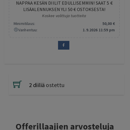
NAPPAA KESÄN DIILIT EDULLISEMMIN! SAAT 5 €
LISÄALENNUKSEN YLI 50 € OSTOKSESTA!
Koskee valittuja tuotteita
Minimitilaus:
50
,00
€
Vanhentuu:
1.9.2026 11:59 pm
2 diiliä
ostettu
Offerillaajien arvosteluja