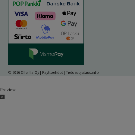
© 2016 Offerilla Oy |
Käyttöehdot
|
Tietosuojalausunto
Preview