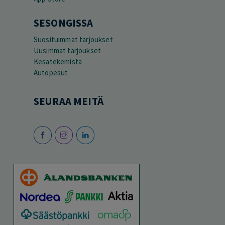
SESONGISSA
Suosituimmat tarjoukset
Uusimmat tarjoukset
Kesätekemistä
Autopesut
SEURAA MEITÄ