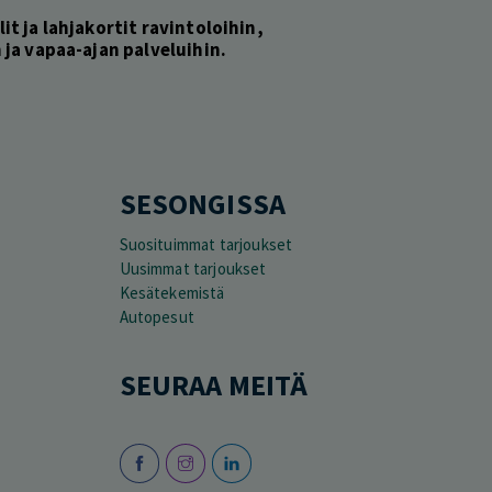
lit ja lahjakortit ravintoloihin,
ja vapaa-ajan palveluihin.
SESONGISSA
Suosituimmat tarjoukset
Uusimmat tarjoukset
Kesätekemistä
Autopesut
SEURAA MEITÄ