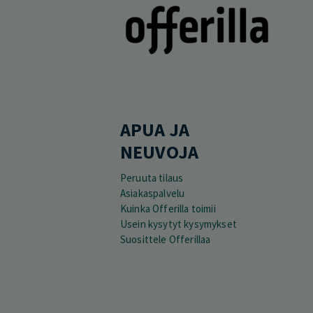
APUA JA
NEUVOJA
Peruuta tilaus
Asiakaspalvelu
Kuinka Offerilla toimii
Usein kysytyt kysymykset
Suosittele Offerillaa