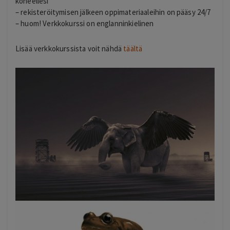
koneellesi
– rekisteröitymisen jälkeen oppimateriaaleihin on pääsy 24/7
– huom! Verkkokurssi on englanninkielinen
Lisää verkkokurssista voit nähdä
täältä