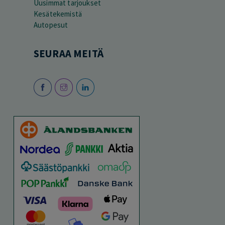
Uusimmat tarjoukset
Kesätekemistä
Autopesut
SEURAA MEITÄ