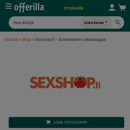
Yrityksille
Koko Suomi
Etusivu
»
Shop
»
Sexshop.fi – Suomalainen seksikauppa
LISÄÄ OSTOSKORIIN