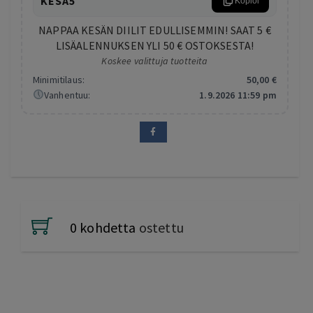
KESA5
Kopioi
NAPPAA KESÄN DIILIT EDULLISEMMIN! SAAT 5 €
LISÄALENNUKSEN YLI 50 € OSTOKSESTA!
Koskee valittuja tuotteita
Minimitilaus:
50
,00
€
Vanhentuu:
1.9.2026 11:59 pm
0 kohdetta
ostettu