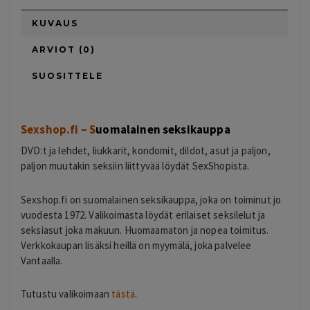
KUVAUS
ARVIOT (0)
SUOSITTELE
Sexshop.fi – S
uomalainen seksikauppa
DVD:t ja lehdet, liukkarit, kondomit, dildot, asut ja paljon,
paljon muutakin seksiin liittyvää löydät SexShopista.
Sexshop.fi on suomalainen seksikauppa, joka on toiminut jo
vuodesta 1972. Valikoimasta löydät erilaiset seksilelut ja
seksiasut joka makuun. Huomaamaton ja nopea toimitus.
Verkkokaupan lisäksi heillä on myymälä, joka palvelee
Vantaalla.
Tutustu valikoimaan
tästä
.