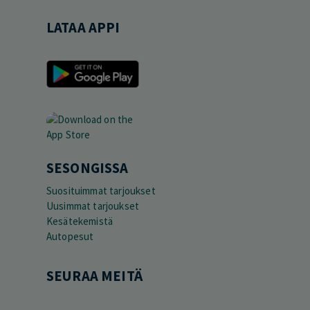
LATAA APPI
SESONGISSA
Suosituimmat tarjoukset
Uusimmat tarjoukset
Kesätekemistä
Autopesut
SEURAA MEITÄ