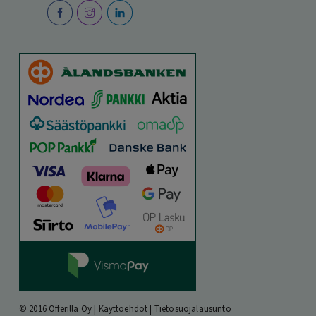
© 2016 Offerilla Oy |
Käyttöehdot
|
Tietosuojalausunto