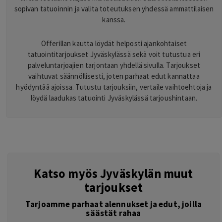
sopivan tatuoinnin ja valita toteutuksen yhdessä ammattilaisen
kanssa.
Offerillan kautta löydät helposti ajankohtaiset
tatuointitarjoukset Jyväskylässä sekä voit tutustua eri
palveluntarjoajien tarjontaan yhdellä sivulla. Tarjoukset
vaihtuvat säännöllisesti, joten parhaat edut kannattaa
hyödyntää ajoissa. Tutustu tarjouksiin, vertaile vaihtoehtoja ja
löydä laadukas tatuointi Jyväskylässä tarjoushintaan.
Katso myös Jyväskylän muut
tarjoukset
Tarjoamme parhaat alennukset ja edut, joilla
säästät rahaa