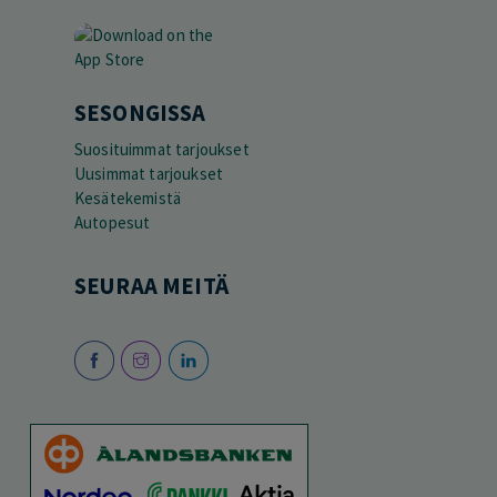
SESONGISSA
Suosituimmat tarjoukset
Uusimmat tarjoukset
Kesätekemistä
Autopesut
SEURAA MEITÄ