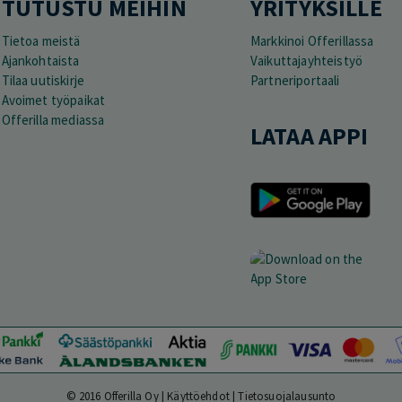
TUTUSTU MEIHIN
YRITYKSILLE
Tietoa meistä
Markkinoi Offerillassa
Ajankohtaista
Vaikuttajayhteistyö
Tilaa uutiskirje
Partneriportaali
Avoimet työpaikat
Offerilla mediassa
LATAA APPI
© 2016 Offerilla Oy |
Käyttöehdot
|
Tietosuojalausunto