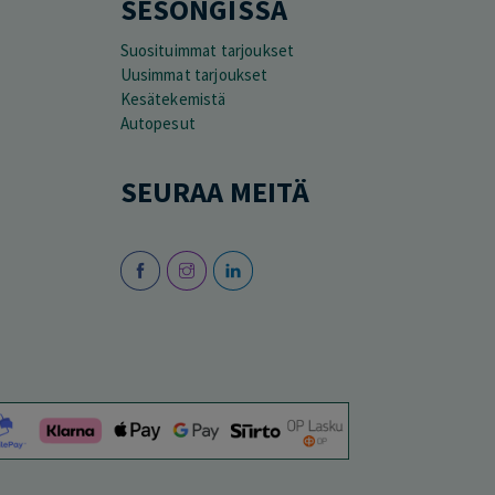
SESONGISSA
Suosituimmat tarjoukset
Uusimmat tarjoukset
Kesätekemistä
Autopesut
SEURAA MEITÄ