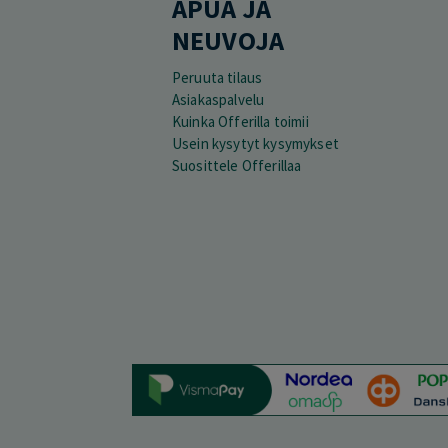
APUA JA
NEUVOJA
Peruuta tilaus
Asiakaspalvelu
Kuinka Offerilla toimii
Usein kysytyt kysymykset
Suosittele Offerillaa