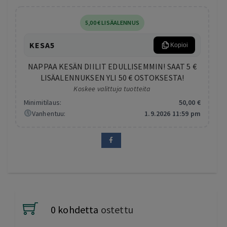
5
,00
€
LISÄALENNUS
KESA5
Kopioi
NAPPAA KESÄN DIILIT EDULLISEMMIN! SAAT 5 €
LISÄALENNUKSEN YLI 50 € OSTOKSESTA!
Koskee valittuja tuotteita
Minimitilaus:
50
,00
€
Vanhentuu:
1.9.2026 11:59 pm
0 kohdetta
ostettu