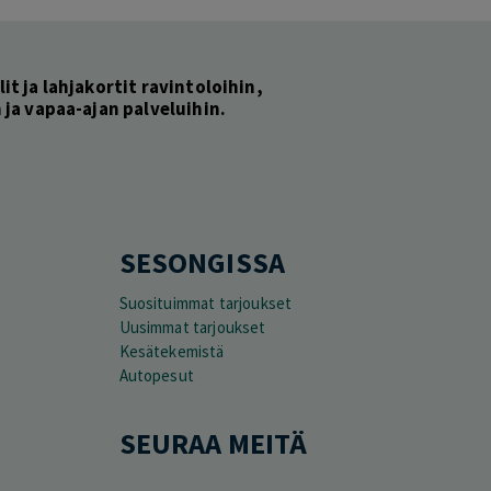
lit ja lahjakortit ravintoloihin,
ja vapaa-ajan palveluihin.
SESONGISSA
Suosituimmat tarjoukset
Uusimmat tarjoukset
Kesätekemistä
Autopesut
SEURAA MEITÄ