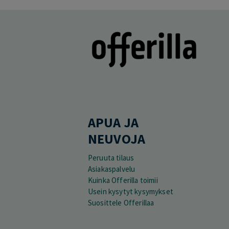
APUA JA
NEUVOJA
Peruuta tilaus
Asiakaspalvelu
Kuinka Offerilla toimii
Usein kysytyt kysymykset
Suosittele Offerillaa