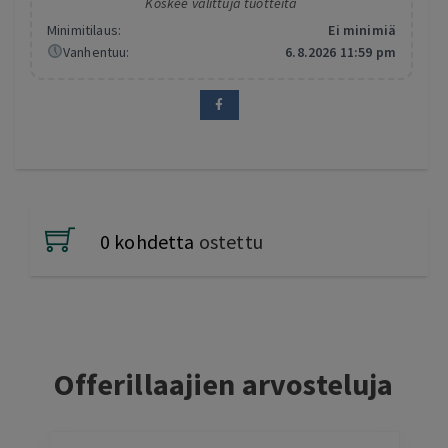
Koskee valittuja tuotteita
Minimitilaus:
Ei minimiä
Vanhentuu:
6.8.2026 11:59 pm
0 kohdetta
ostettu
Offerillaajien arvosteluja