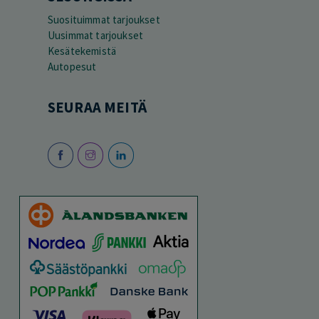
Suosituimmat tarjoukset
Uusimmat tarjoukset
Kesätekemistä
Autopesut
SEURAA MEITÄ