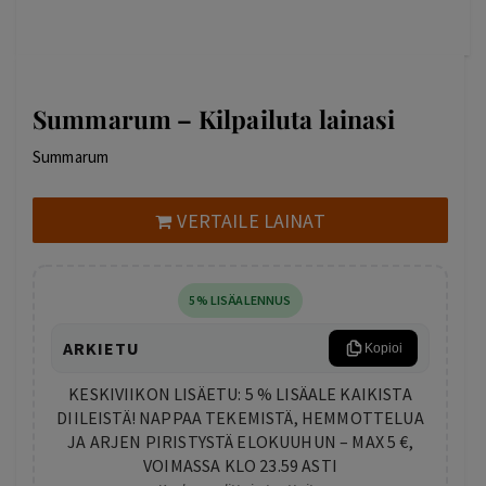
Summarum – Kilpailuta lainasi
Summarum
VERTAILE LAINAT
5% LISÄALENNUS
ARKIETU
Kopioi
KESKIVIIKON LISÄETU: 5 % LISÄALE KAIKISTA
DIILEISTÄ! NAPPAA TEKEMISTÄ, HEMMOTTELUA
JA ARJEN PIRISTYSTÄ ELOKUUHUN – MAX 5 €,
VOIMASSA KLO 23.59 ASTI