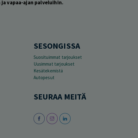
ja vapaa-ajan palveluihin.
SESONGISSA
Suosituimmat tarjoukset
Uusimmat tarjoukset
Kesätekemistä
Autopesut
SEURAA MEITÄ