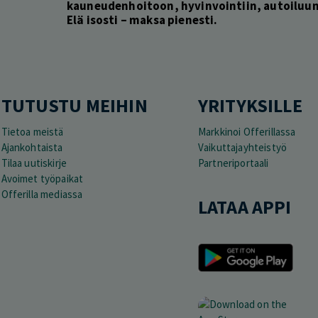
kauneudenhoitoon, hyvinvointiin, autoiluun 
Elä isosti – maksa pienesti.
TUTUSTU MEIHIN
YRITYKSILLE
Tietoa meistä
Markkinoi Offerillassa
Ajankohtaista
Vaikuttajayhteistyö
Tilaa uutiskirje
Partneriportaali
Avoimet työpaikat
Offerilla mediassa
LATAA APPI