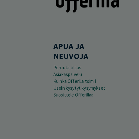
APUA JA
NEUVOJA
Peruuta tilaus
Asiakaspalvelu
Kuinka Offerilla toimii
Usein kysytyt kysymykset
Suosittele Offerillaa