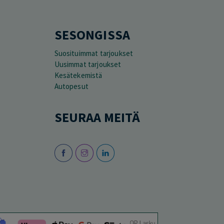
SESONGISSA
Suosituimmat tarjoukset
Uusimmat tarjoukset
Kesätekemistä
Autopesut
SEURAA MEITÄ