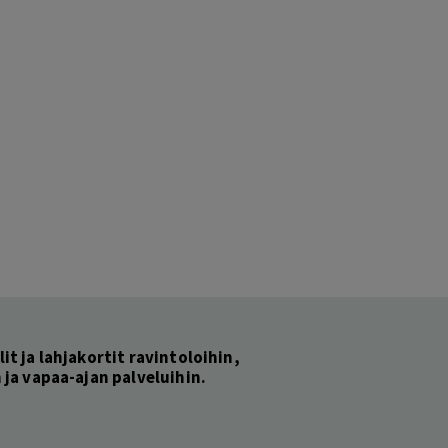
lit ja lahjakortit ravintoloihin,
ja vapaa-ajan palveluihin.