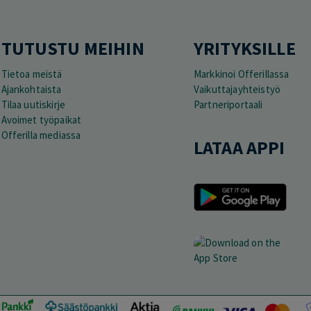
TUTUSTU MEIHIN
YRITYKSILLE
Tietoa meistä
Markkinoi Offerillassa
Ajankohtaista
Vaikuttajayhteistyö
Tilaa uutiskirje
Partneriportaali
Avoimet työpaikat
Offerilla mediassa
LATAA APPI