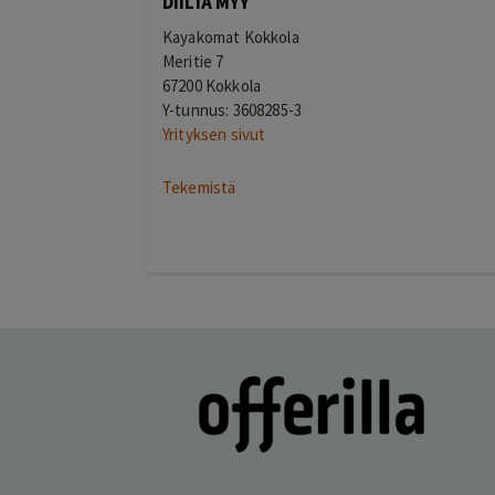
DIILIÄ MYY
Kayakomat Kokkola
Meritie 7
67200 Kokkola
Y-tunnus: 3608285-3
Yrityksen sivut
Tekemistä