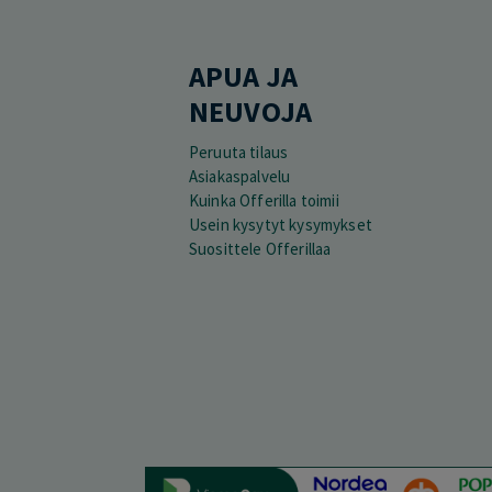
APUA JA
NEUVOJA
Peruuta tilaus
Asiakaspalvelu
Kuinka Offerilla toimii
Usein kysytyt kysymykset
Suosittele Offerillaa