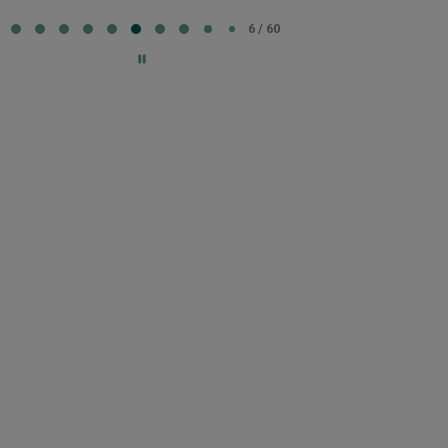
e
6 / 60