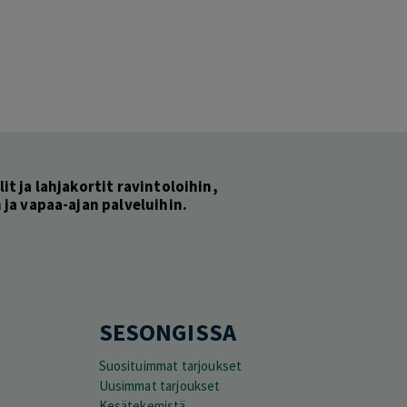
lit ja lahjakortit ravintoloihin,
ja vapaa-ajan palveluihin.
SESONGISSA
Suosituimmat tarjoukset
Uusimmat tarjoukset
Kesätekemistä