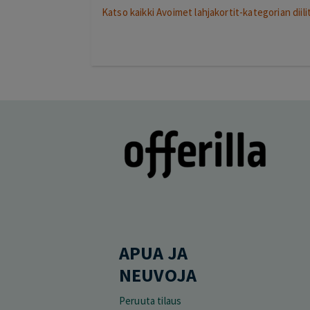
Katso kaikki Avoimet lahjakortit-kategorian diili
APUA JA
NEUVOJA
Peruuta tilaus