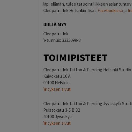
läpi elämän, tulee tatuointiliikkeen asiantunt
Cleopatra Ink Helsinkiin lisää
Facebookissa
ja
In
DIILIÄ MYY
Cleopatra Ink
Y-tunnus: 3335099-8
TOIMIPISTEET
Cleopatra Ink Tattoo & Piercing Helsinki Studio
Kaivokatu 10 A
00100 Helsinki
Yrityksen sivut
Cleopatra Ink Tattoo & Piercing Jyväskylä Stud
Puistokatu 3-5 B 32
40100 Jyväskylä
Yrityksen sivut