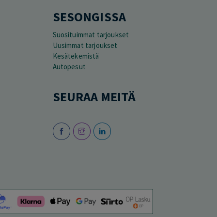
SESONGISSA
Suosituimmat tarjoukset
Uusimmat tarjoukset
Kesätekemistä
Autopesut
SEURAA MEITÄ