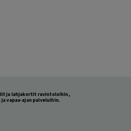
lit ja lahjakortit ravintoloihin,
ja vapaa-ajan palveluihin.