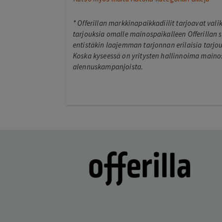
*
Offerillan markkinapaikkadiilit tarjoavat val
tarjouksia omalle mainospaikalleen Offerillan s
entistäkin laajemman tarjonnan erilaisia tarjouk
Koska kyseessä on yritysten hallinnoima mainos
alennuskampanjoista.