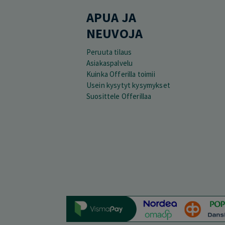
APUA JA
NEUVOJA
Peruuta tilaus
Asiakaspalvelu
Kuinka Offerilla toimii
Usein kysytyt kysymykset
Suosittele Offerillaa