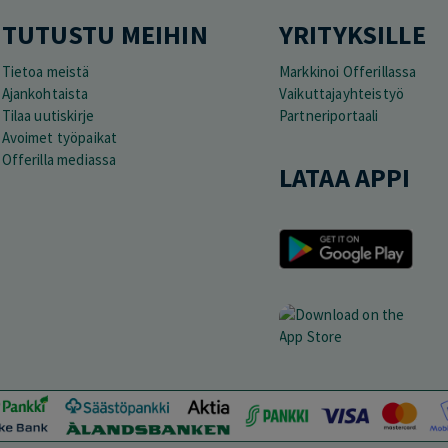
TUTUSTU MEIHIN
YRITYKSILLE
Tietoa meistä
Markkinoi Offerillassa
Ajankohtaista
Vaikuttajayhteistyö
Tilaa uutiskirje
Partneriportaali
Avoimet työpaikat
Offerilla mediassa
LATAA APPI