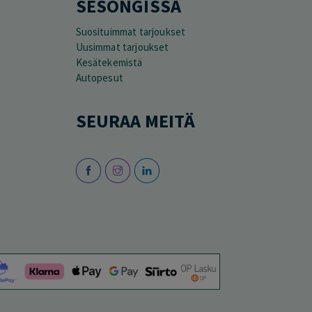
SESONGISSA
Suosituimmat tarjoukset
Uusimmat tarjoukset
Kesätekemistä
Autopesut
SEURAA MEITÄ