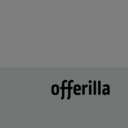
oli selkeää ja vaivatonta
Lisätty