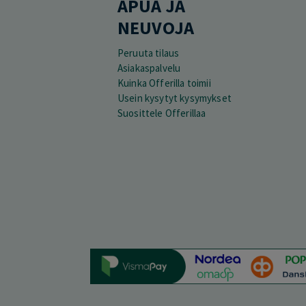
APUA JA
NEUVOJA
Peruuta tilaus
Asiakaspalvelu
Kuinka Offerilla toimii
Usein kysytyt kysymykset
Suosittele Offerillaa