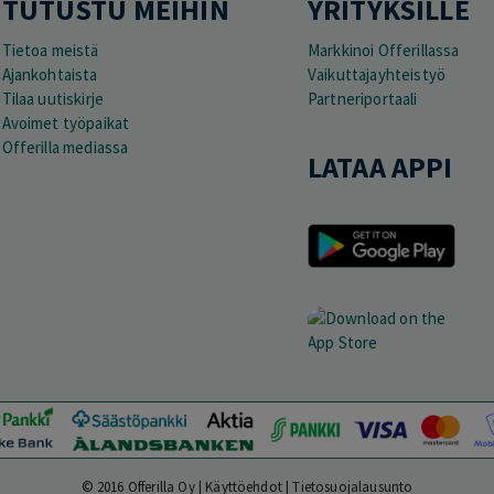
TUTUSTU MEIHIN
YRITYKSILLE
Tietoa meistä
Markkinoi Offerillassa
Ajankohtaista
Vaikuttajayhteistyö
Tilaa uutiskirje
Partneriportaali
Avoimet työpaikat
Offerilla mediassa
LATAA APPI
© 2016 Offerilla Oy |
Käyttöehdot
|
Tietosuojalausunto