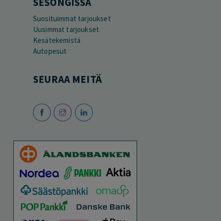
SESONGISSA
Suosituimmat tarjoukset
Uusimmat tarjoukset
Kesätekemistä
Autopesut
SEURAA MEITÄ