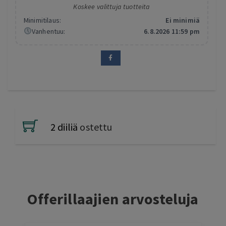
Koskee valittuja tuotteita
Minimitilaus:
Ei minimiä
Vanhentuu:
6.8.2026 11:59 pm
2 diiliä
ostettu
Offerillaajien arvosteluja