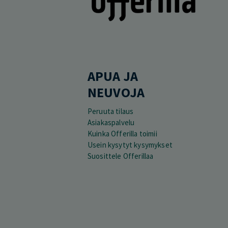
APUA JA
NEUVOJA
Peruuta tilaus
Asiakaspalvelu
Kuinka Offerilla toimii
Usein kysytyt kysymykset
Suosittele Offerillaa