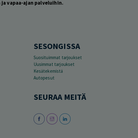
ja vapaa-ajan palveluihin.
SESONGISSA
Suosituimmat tarjoukset
Uusimmat tarjoukset
Kesätekemistä
Autopesut
SEURAA MEITÄ