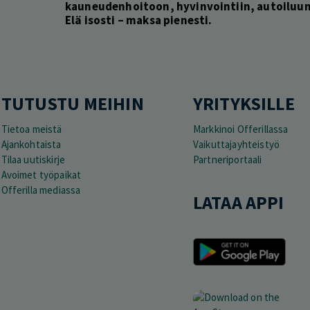
kauneudenhoitoon, hyvinvointiin, autoiluun 
Elä isosti – maksa pienesti.
TUTUSTU MEIHIN
YRITYKSILLE
Tietoa meistä
Markkinoi Offerillassa
Ajankohtaista
Vaikuttajayhteistyö
Tilaa uutiskirje
Partneriportaali
Avoimet työpaikat
Offerilla mediassa
LATAA APPI