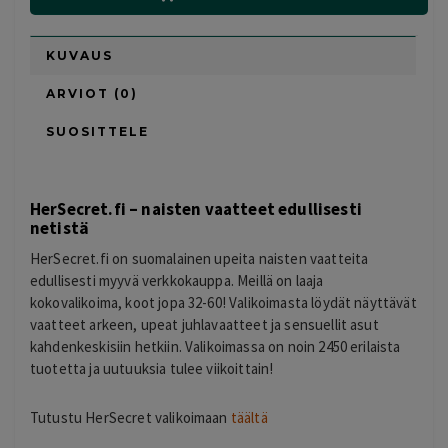
KUVAUS
ARVIOT (0)
SUOSITTELE
HerSecret.fi – naisten vaatteet edullisesti
netistä
HerSecret.fi on suomalainen upeita naisten vaatteita
edullisesti myyvä verkkokauppa. Meillä on laaja
kokovalikoima, koot jopa 32-60! Valikoimasta löydät näyttävät
vaatteet arkeen, upeat juhlavaatteet ja sensuellit asut
kahdenkeskisiin hetkiin. Valikoimassa on noin 2450 erilaista
tuotetta ja uutuuksia tulee viikoittain!
Tutustu HerSecret valikoimaan
täältä