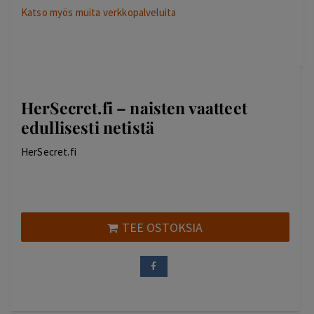
Katso myös muita verkkopalveluita
HerSecret.fi – naisten vaatteet
edullisesti netistä
HerSecret.fi
TEE OSTOKSIA