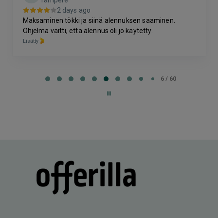
2 days ago
Maksaminen tökki ja siinä alennuksen saaminen.
Ohjelma väitti, että alennus oli jo käytetty.
Lisätty
Page
6
6 / 60
of
60