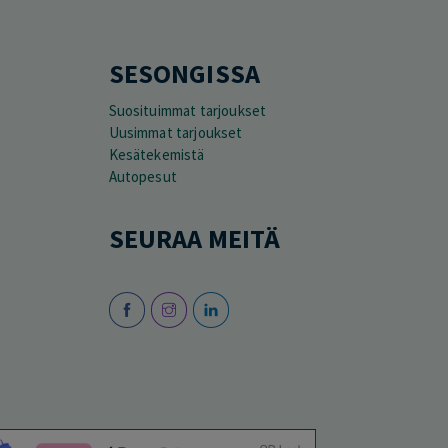
SESONGISSA
Suosituimmat tarjoukset
Uusimmat tarjoukset
Kesätekemistä
Autopesut
SEURAA MEITÄ