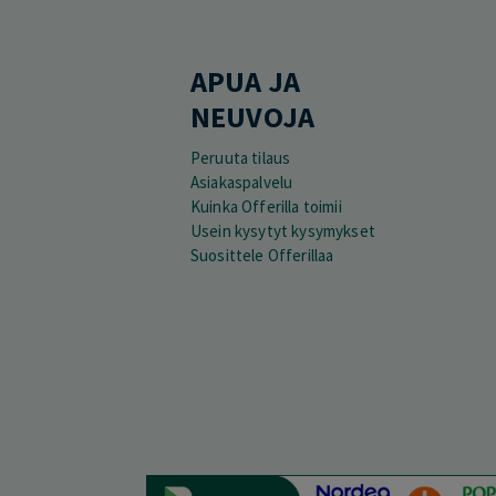
APUA JA
NEUVOJA
Peruuta tilaus
Asiakaspalvelu
Kuinka Offerilla toimii
Usein kysytyt kysymykset
Suosittele Offerillaa