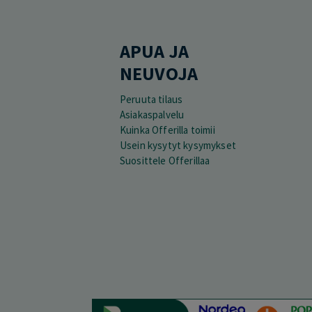
APUA JA
NEUVOJA
Peruuta tilaus
Asiakaspalvelu
Kuinka Offerilla toimii
Usein kysytyt kysymykset
Suosittele Offerillaa