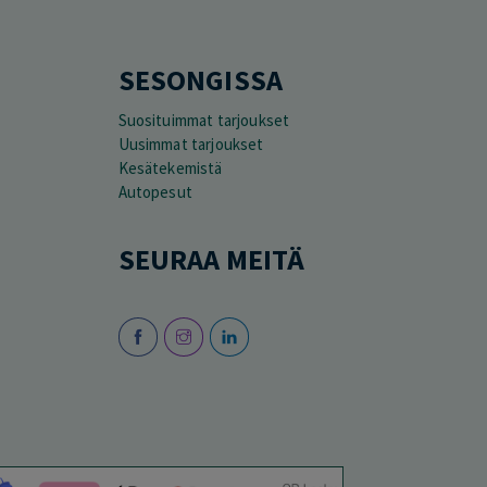
SESONGISSA
Suosituimmat tarjoukset
Uusimmat tarjoukset
Kesätekemistä
Autopesut
SEURAA MEITÄ